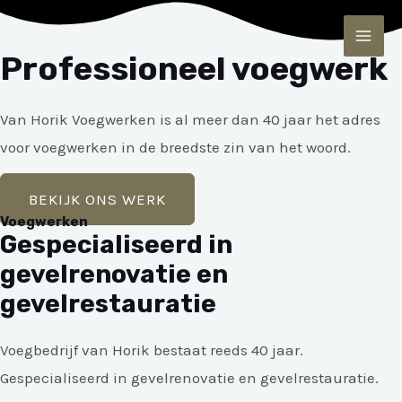
Ga
MAI
naar
Professioneel voegwerk
ME
de
inhoud
Van Horik Voegwerken is al meer dan 40 jaar het adres
voor voegwerken in de breedste zin van het woord.
BEKIJK ONS WERK
Voegwerken
Gespecialiseerd in
gevelrenovatie en
gevelrestauratie
Voegbedrijf van Horik bestaat reeds 40 jaar.
Gespecialiseerd in gevelrenovatie en gevelrestauratie.