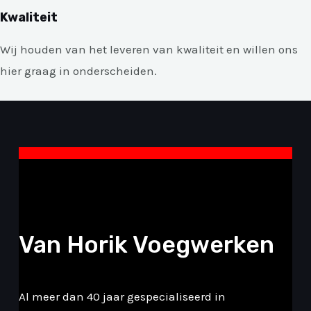
Kwaliteit
Wij houden van het leveren van kwaliteit en willen ons
hier graag in onderscheiden.
Van Horik Voegwerken
Al meer dan 40 jaar gespecialiseerd in