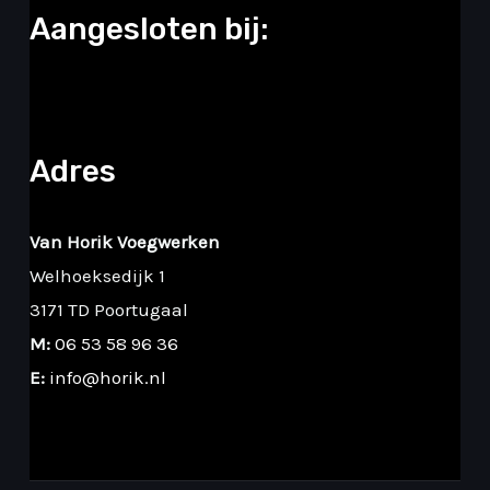
Aangesloten bij:
Adres
Van Horik Voegwerken
Welhoeksedijk 1
3171 TD Poortugaal
M:
06 53 58 96 36
E:
info@horik.nl